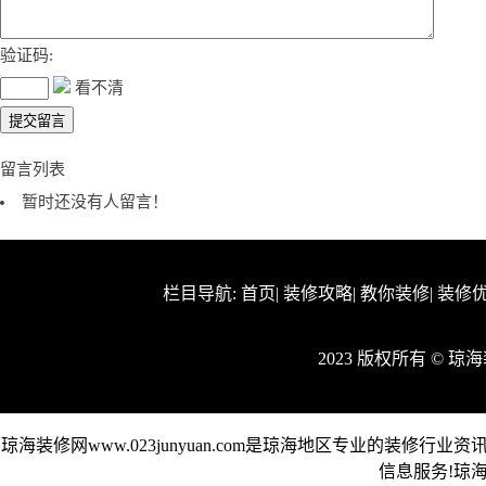
验证码:
看不清
留言列表
暂时还没有人留言！
栏目导航:
首页
|
装修攻略
|
教你装修
|
装修
2023 版权所有 © 
琼海装修网www.023junyuan.com是琼海地区专业的
信息服务!琼