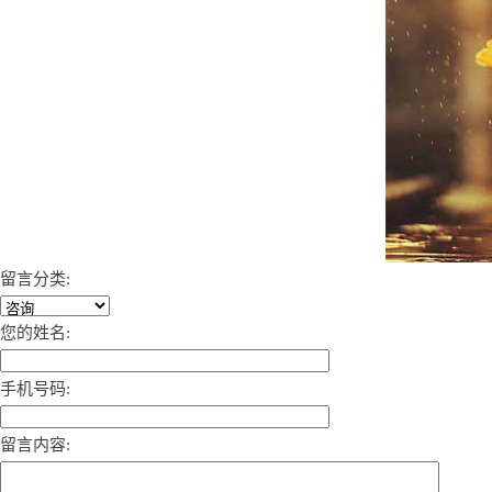
留言分类:
您的姓名:
手机号码:
留言内容: